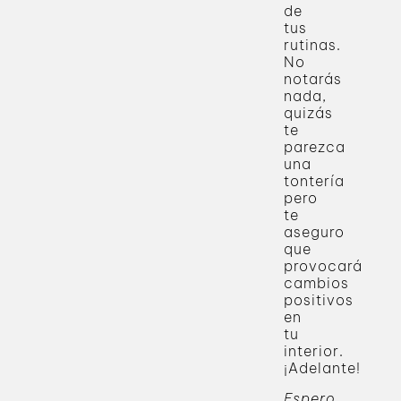
de
tus
rutinas.
No
notarás
nada,
quizás
te
parezca
una
tontería
pero
te
aseguro
que
provocará
cambios
positivos
en
tu
interior.
¡Adelante!
Espero