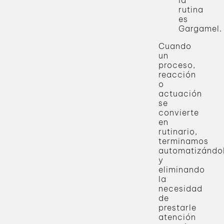
la
rutina
es
Gargamel.
Cuando
un
proceso,
reacción
o
actuación
se
convierte
en
rutinario,
terminamos
automatizándo
y
eliminando
la
necesidad
de
prestarle
atención