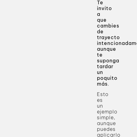
Te
invito
a
que
cambies
de
trayecto
intencionadam
aunque
te
suponga
tardar
un
poquito
más
.
Esto
es
un
ejemplo
simple,
aunque
puedes
aplicarlo