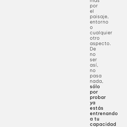
más
por
el
paisaje,
entorno
o
cualquier
otro
aspecto.
De
no
ser
así,
no
pasa
nada,
sólo
por
probar
ya
estás
entrenando
a tu
capacidad