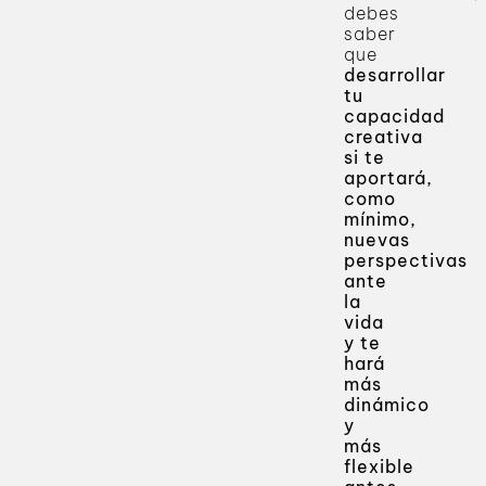
debes
saber
que
desarrollar
tu
capacidad
creativa
si te
aportará,
como
mínimo,
nuevas
perspectivas
ante
la
vida
y te
hará
más
dinámico
y
más
flexible