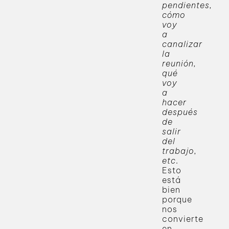
pendientes,
cómo
voy
a
canalizar
la
reunión,
qué
voy
a
hacer
después
de
salir
del
trabajo,
etc
.
Esto
está
bien
porque
nos
convierte
en