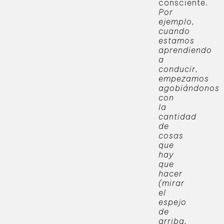
consciente.
Por
ejemplo,
cuando
estamos
aprendiendo
a
conducir,
empezamos
agobiándonos
con
la
cantidad
de
cosas
que
hay
que
hacer
(mirar
el
espejo
de
arriba,