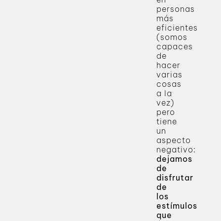
personas
más
eficientes
(somos
capaces
de
hacer
varias
cosas
a la
vez)
pero
tiene
un
aspecto
negativo:
dejamos
de
disfrutar
de
los
estímulos
que