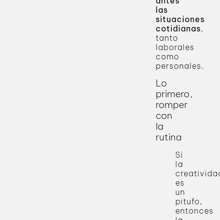
antes
las
situaciones
cotidianas
,
tanto
laborales
como
personales.
Lo
primero,
romper
con
la
rutina
Si
la
creativida
es
un
pitufo,
entonces