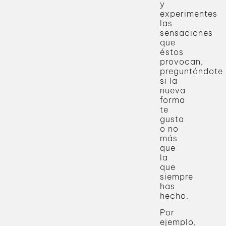
y
experimentes
las
sensaciones
que
éstos
provocan,
preguntándote
si la
nueva
forma
te
gusta
o no
más
que
la
que
siempre
has
hecho.
Por
ejemplo,