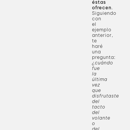
éstas
ofrecen
.
Siguiendo
con
el
ejemplo
anterior,
te
haré
una
pregunta:
¿cuándo
fue
la
última
vez
que
disfrutaste
del
tacto
del
volante
o
del