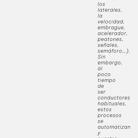
los
laterales,
la
velocidad,
embrague,
acelerador,
peatones,
señales,
semáforo…).
Sin
embargo,
al
poco
tiempo
de
ser
conductores
habituales,
estos
procesos
se
automatizan
y