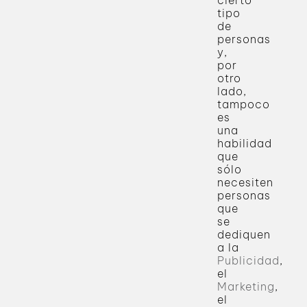
cierto
tipo
de
personas
y,
por
otro
lado,
tampoco
es
una
habilidad
que
sólo
necesiten
personas
que
se
dediquen
a la
Publicidad
,
el
Marketing
,
el