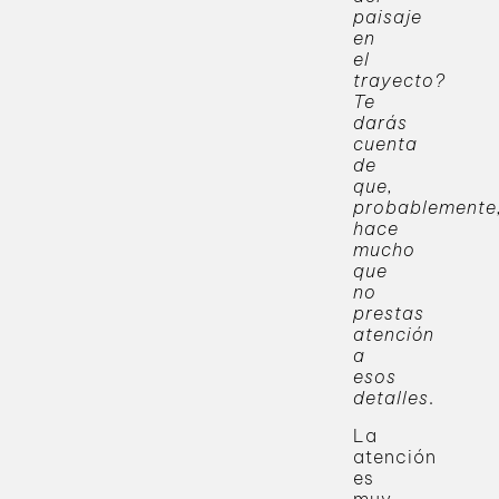
paisaje
en
el
trayecto?
Te
darás
cuenta
de
que,
probablemente
hace
mucho
que
no
prestas
atención
a
esos
detalles
.
La
atención
es
muy