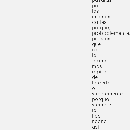
pasarás
por
las
mismas
calles
porque,
probablemente
pienses
que
es
la
forma
más
rápida
de
hacerlo
o
simplemente
porque
siempre
lo
has
hecho
así.