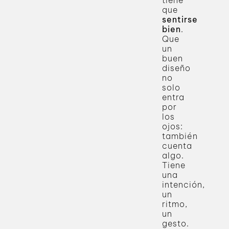
tiene
que
sentirse
bien
.
Que
un
buen
diseño
no
solo
entra
por
los
ojos:
también
cuenta
algo.
Tiene
una
intención,
un
ritmo,
un
gesto.