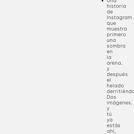
Una
historia
de
Instagram
que
muestra
primero
una
sombra
en
la
arena,
y
después
el
helado
derritiénd
Dos
imágenes,
y
tú
ya
estás
ahí,