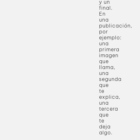
y un
final.
En
una
publicación,
por
ejemplo:
una
primera
imagen
que
llama,
una
segunda
que
te
explica,
una
tercera
que
te
deja
algo.