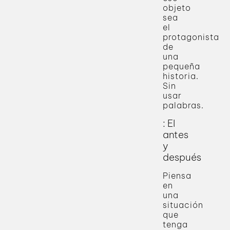
objeto
sea
el
protagonista
de
una
pequeña
historia.
Sin
usar
palabras.
: El
antes
y
después
Piensa
en
una
situación
que
tenga