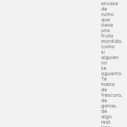
envase
de
zumo
que
tiene
una
fruta
mordida,
como
si
alguien
no
se
aguantó.
Te
habla
de
frescura,
de
ganas,
de
algo
real.