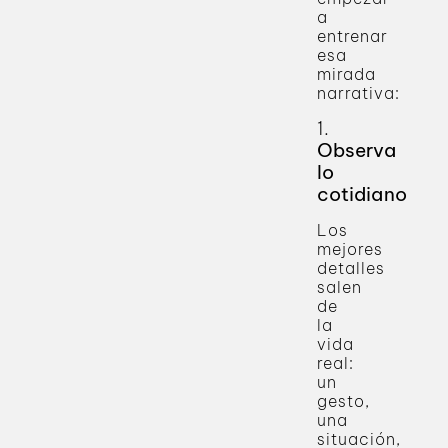
a
entrenar
esa
mirada
narrativa:
1.
Observa
lo
cotidiano
Los
mejores
detalles
salen
de
la
vida
real:
un
gesto,
una
situación,