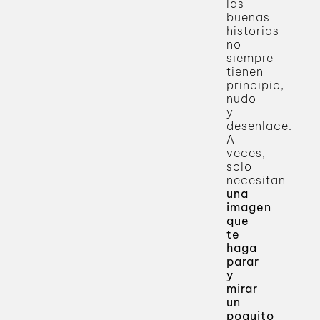
las
buenas
historias
no
siempre
tienen
principio,
nudo
y
desenlace.
A
veces,
solo
necesitan
una
imagen
que
te
haga
parar
y
mirar
un
poquito