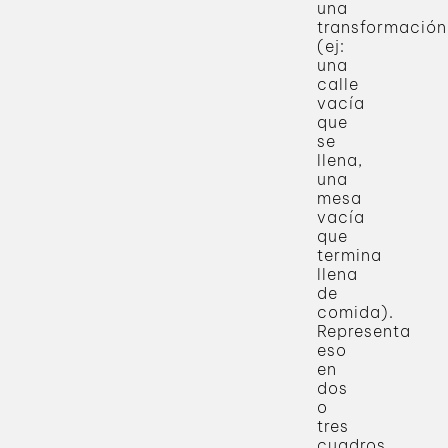
una
transformación
(ej:
una
calle
vacía
que
se
llena,
una
mesa
vacía
que
termina
llena
de
comida).
Representa
eso
en
dos
o
tres
cuadros.