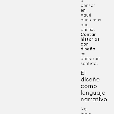
a
pensar
en
«qué
queremos
que
pase».
Contar
historias
con
diseño
es
construir
sentido.
El
diseño
como
lenguaje
narrativo
No
hace