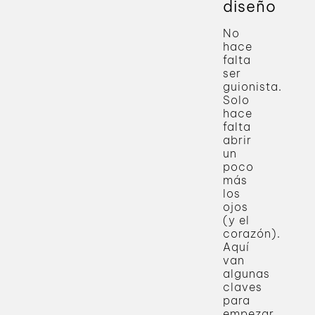
diseño
No
hace
falta
ser
guionista.
Solo
hace
falta
abrir
un
poco
más
los
ojos
(y el
corazón).
Aquí
van
algunas
claves
para
empezar