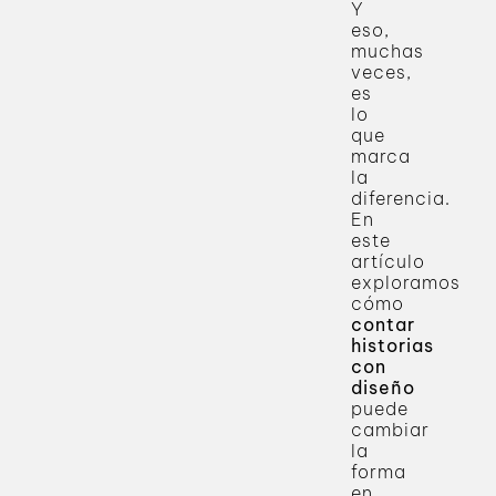
Y
eso,
muchas
veces,
es
lo
que
marca
la
diferencia.
En
este
artículo
exploramos
cómo
contar
historias
con
diseño
puede
cambiar
la
forma
en