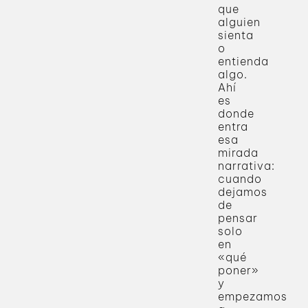
que
alguien
sienta
o
entienda
algo.
Ahí
es
donde
entra
esa
mirada
narrativa:
cuando
dejamos
de
pensar
solo
en
«qué
poner»
y
empezamos