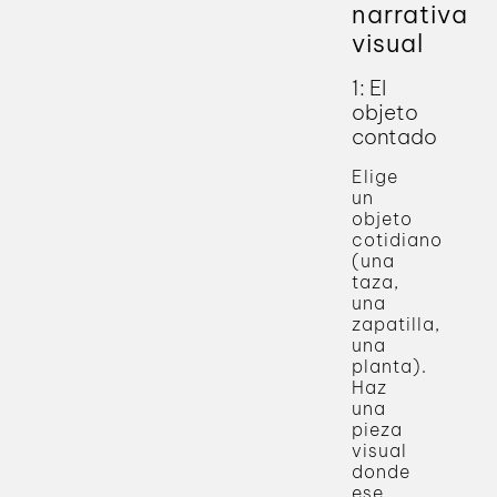
narrativa
visual
1: El
objeto
contado
Elige
un
objeto
cotidiano
(una
taza,
una
zapatilla,
una
planta).
Haz
una
pieza
visual
donde
ese