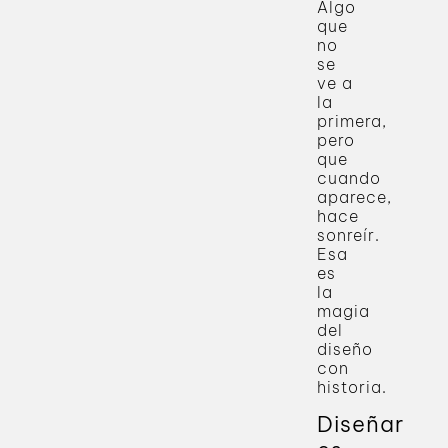
Algo
que
no
se
ve a
la
primera,
pero
que
cuando
aparece,
hace
sonreír.
Esa
es
la
magia
del
diseño
con
historia.
Diseñar