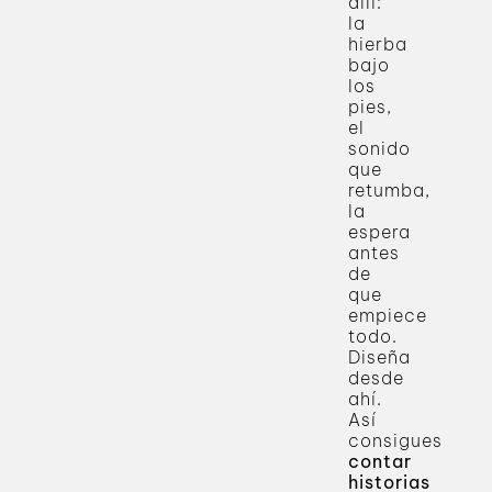
allí:
la
hierba
bajo
los
pies,
el
sonido
que
retumba,
la
espera
antes
de
que
empiece
todo.
Diseña
desde
ahí.
Así
consigues
contar
historias