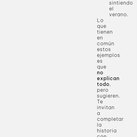
sintiendo
el
verano.
Lo
que
tienen
en
común
estos
ejemplos
es
que
no
explican
todo
,
pero
sugieren.
Te
invitan
a
completar
la
historia
con