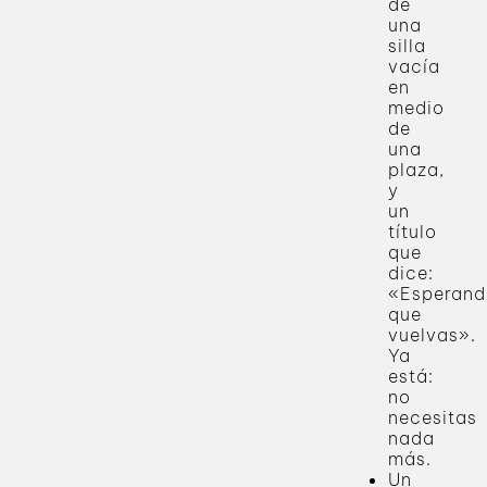
de
una
silla
vacía
en
medio
de
una
plaza,
y
un
título
que
dice:
«Esperand
que
vuelvas».
Ya
está:
no
necesitas
nada
más.
Un