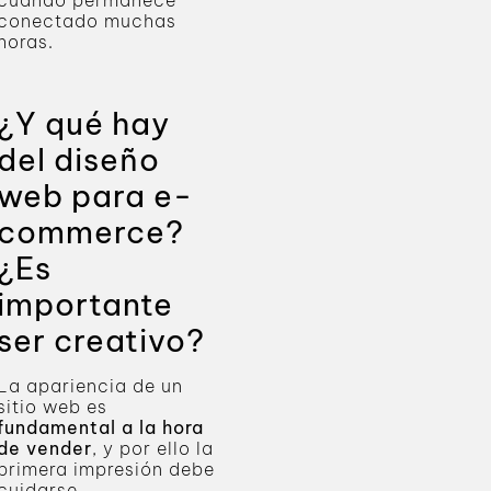
cuando permanece
conectado muchas
horas.
¿Y qué hay
del diseño
web para e-
commerce?
¿Es
importante
ser creativo?
La apariencia de un
sitio web es
fundamental a la hora
de vender
, y por ello la
primera impresión debe
cuidarse.