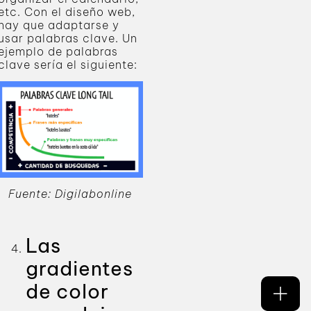
etc. Con el diseño web,
hay que adaptarse y
usar palabras clave. Un
ejemplo de palabras
clave sería el siguiente:
Fuente: Digilabonline
Las
gradientes
de color