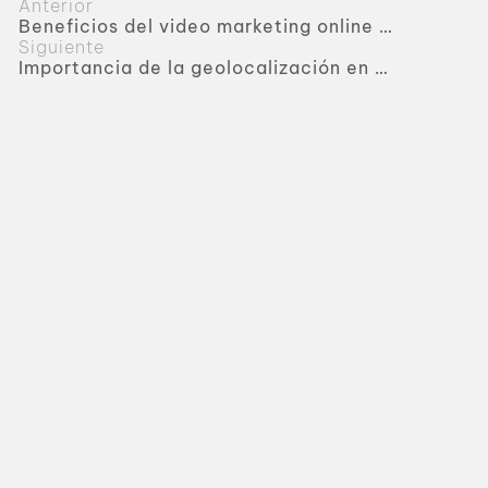
Anterior
Beneficios del video marketing online para empresas
Siguiente
Importancia de la geolocalización en tu negocio