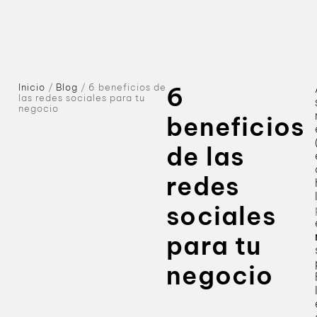
Inicio
/
Blog
/
6 beneficios de
6
las redes sociales para tu
negocio
beneficios
de las
redes
sociales
para tu
negocio