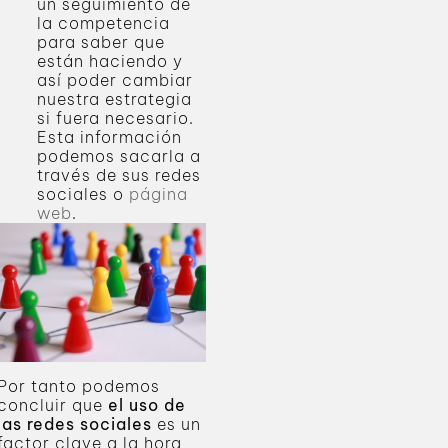
un seguimiento de
la competencia
para saber que
están haciendo y
así poder cambiar
nuestra estrategia
si fuera necesario.
Esta información
podemos sacarla a
través de sus redes
sociales o
página
web
.
Por tanto podemos
concluir que
el uso de
las redes sociales
es un
factor clave a la hora